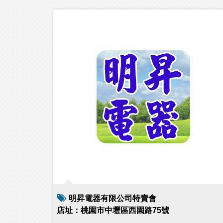
明昇電器有限公司特賣會
店址：桃園市中壢區西園路75號