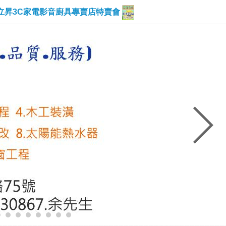
立昇3C家電影音廚具專賣店特賣會