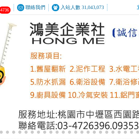
聯絡我們
入站人數 31,043,073
4736