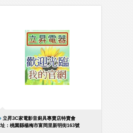
立昇3C家電影音廚具專賣店特賣會
址：桃園縣楊梅市富岡里新明街163號