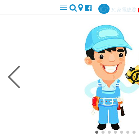
3C家電總覽